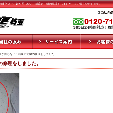
の事例より、鍵が回らない！新座市で鍵の修理をしました。をご案内いたします。
当社の強
 鍵が回らない！新座市で鍵の修理をしました。
の修理をしました。