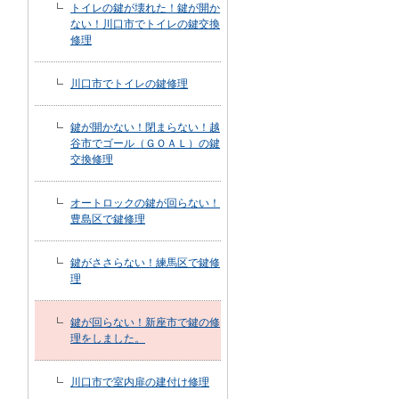
トイレの鍵が壊れた！鍵が開か
ない！川口市でトイレの鍵交換
修理
川口市でトイレの鍵修理
鍵が開かない！閉まらない！越
谷市でゴール（ＧＯＡＬ）の鍵
交換修理
オートロックの鍵が回らない！
豊島区で鍵修理
鍵がささらない！練馬区で鍵修
理
鍵が回らない！新座市で鍵の修
理をしました。
川口市で室内扉の建付け修理