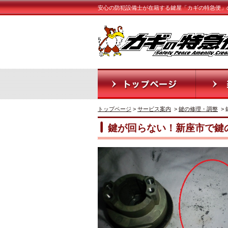
安心の防犯設備士が在籍する鍵屋「カギの特急便」
トップページ
>
サービス案内
>
鍵の修理・調整
>
鍵が回らない！新座市で鍵