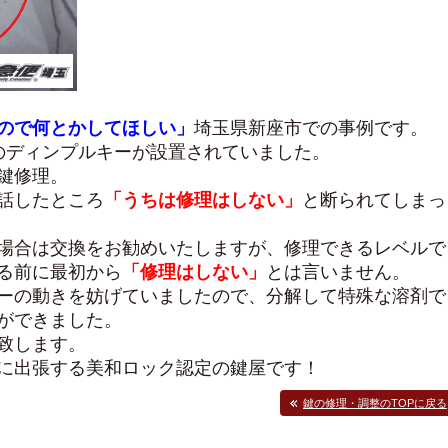
ので何とかしてほしい」
埼玉県新座市での事例です。
のディンプルキーが設置されていました。
鍵修理。
話したところ
「うちは修理はしない」
と断られてしまっ
場合は交換をお勧めいたしますが、修理できるレベルで
る前に最初から
「修理はしない」
とは言いません。
ーの動きを妨げていましたので、分解して特殊な溶剤で
ができました。
致します。
に出張する美和ロック認定の鍵屋です！
鍵の修理・調整のTOPに戻る