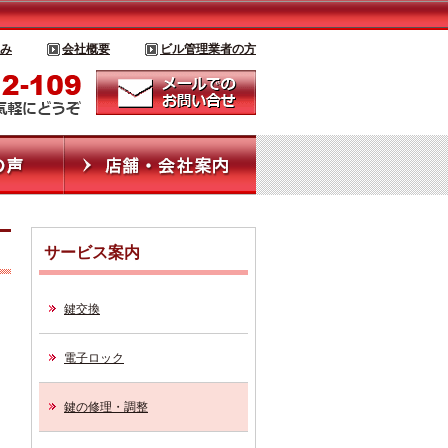
み
会社概要
ビル管理業者の方
サービス案内
鍵交換
電子ロック
鍵の修理・調整