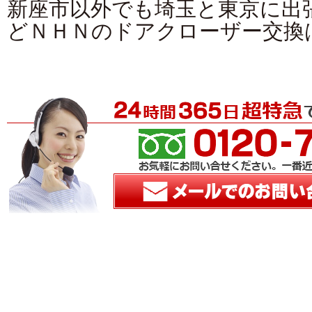
新座市以外でも埼玉と東京に出
どＮＨＮのドアクローザー交換