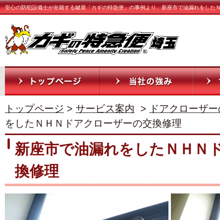
安心の防犯設備士が在籍する鍵屋「カギの特急便」の事例より、新座市で油漏れをした
トップページ
>
サービス案内
>
ドアクローザー
をしたＮＨＮドアクローザーの交換修理
新座市で油漏れをしたＮＨＮ
換修理