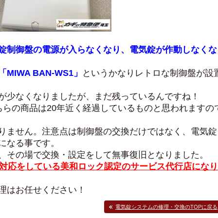
錠制御盤の電源が入らなくなり、電気錠が作動しなくな
「MIWA BAN-WS1」
というかなりレトロな制御盤が設
が少なくなりましたが、まだ残っているんですね！
ちらの商品は20年近く経過しているものと思われますの
りません。注意点は制御盤の交換だけではなく、電気錠
になる事です。
、その場で交換・設定をして無事復旧となりました。
間対応をしている美和ロック認定のサービス代行店になり
理はお任せください！
電気錠システムの修理・交換のTOPに戻る