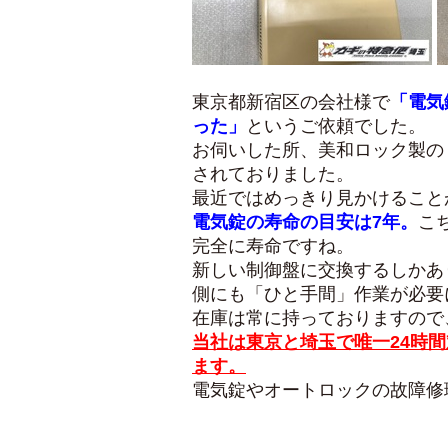
東京都新宿区の会社様で
「電気
った」
というご依頼でした。
お伺いした所、美和ロック製の
されておりました。
最近ではめっきり見かけること
電気錠の寿命の目安は7年。
こ
完全に寿命ですね。
新しい制御盤に交換するしかあ
側にも「ひと手間」作業が必要
在庫は常に持っておりますので
当社は東京と埼玉で唯一24時
ます。
電気錠やオートロックの故障修