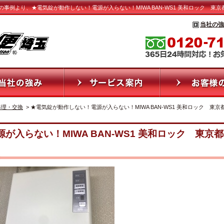
事例より、★電気錠が動作しない！電源が入らない！MIWA BAN-WS1 美和ロック 東
当社の強
修理・交換
> ★電気錠が動作しない！電源が入らない！MIWA BAN-WS1 美和ロック 東京
入らない！MIWA BAN-WS1 美和ロック 東京都