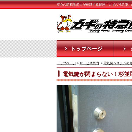
安心の防犯設備士が在籍する鍵屋「カギの特急便」
トップページ
>
サービス案内
>
電気錠システムの
電気錠が閉まらない！杉並