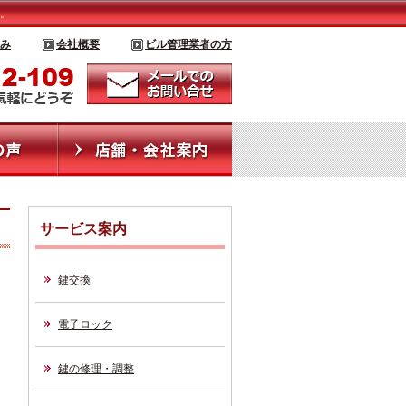
。
み
会社概要
ビル管理業者の方
サービス案内
鍵交換
電子ロック
鍵の修理・調整