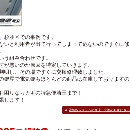
」
杉並区での事例です。
ないと利用者が出て行ってしまって危ないのですぐに修
。
いう組み合わせです。
何が悪いのか原因を特定していきます。
判明し、その場ですぐに交換修理致しました。
の鍵屋で電気錠もほとんどの商品は在庫しておりますの
お困りならカギの特急便埼玉まで！
張します！
電気錠システムの修理・交換のTOPに戻る