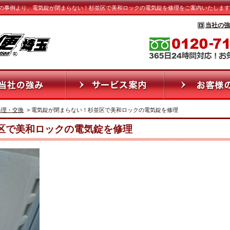
の事例より、電気錠が閉まらない！杉並区で美和ロックの電気錠を修理をご案内いたします
当社の強
修理・交換
> 電気錠が閉まらない！杉並区で美和ロックの電気錠を修理
区で美和ロックの電気錠を修理