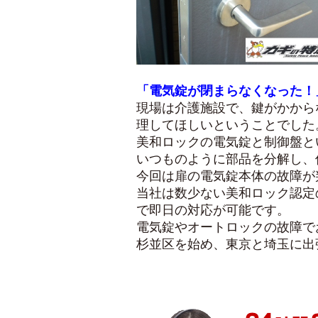
「電気錠が閉まらなくなった！
現場は介護施設で、鍵がかから
理してほしいということでした
美和ロックの電気錠と制御盤と
いつものように部品を分解し、
今回は扉の電気錠本体の故障が
当社は数少ない美和ロック認定
で即日の対応が可能です。
電気錠やオートロックの故障で
杉並区を始め、東京と埼玉に出