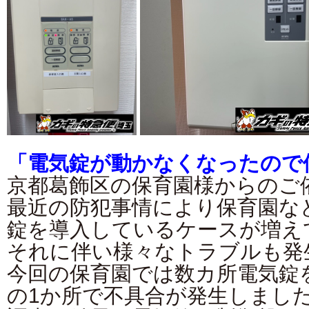
「電気錠が動かなくなったので
京都葛飾区の保育園様からのご
最近の防犯事情により保育園な
錠を導入しているケースが増え
それに伴い様々なトラブルも発
今回の保育園では数カ所電気錠
の1か所で不具合が発生しまし