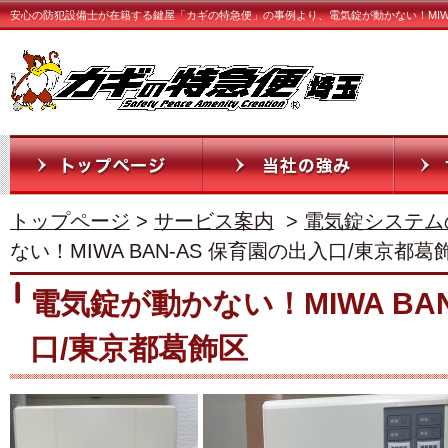
安心の防犯設備士が在籍する鍵屋「カギの特急便」の事例より、電気錠が動かない！MIWA 
トップページ
>
サービス案内
>
電気錠システム
ない！MIWA BAN-AS 保育園の出入口/東京都葛
電気錠が動かない！MIWA BA
口/東京都葛飾区