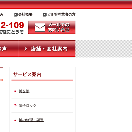
み
会社概要
ビル管理業者の方
サービス案内
鍵交換
電子ロック
鍵の修理・調整