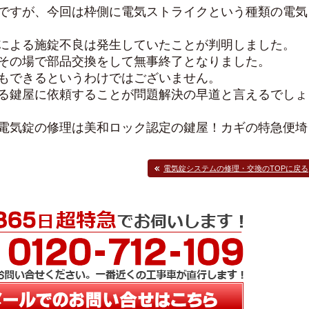
ですが、今回は枠側に電気ストライクという種類の電気
による施錠不良は発生していたことが判明しました。
その場で部品交換をして無事終了となりました。
もできるというわけではございません。
る鍵屋に依頼することが問題解決の早道と言えるでしょ
電気錠の修理は美和ロック認定の鍵屋！カギの特急便埼
電気錠システムの修理・交換のTOPに戻る