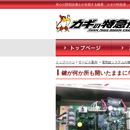
安心の防犯設備士が在籍する鍵屋「カギの特急便」
トップページ
>
サービス案内
>
電気錠システムの
鍵が何か所も開いたままに