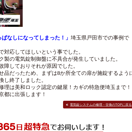
っぱなしになってしまった！」
埼玉県戸田市での事例で
で対応してほしいという事でした。
ク製の電気錠制御盤に不具合が発生していました。
故障しておりそれが原因でした。
せ品だったため、まずは8か所全ての扉が施錠するよう
換し終了しました。
修理は美和ロック認定の鍵屋！カギの特急便埼玉まで！
京都に出張します！
電気錠システムの修理・交換のTOPに戻る