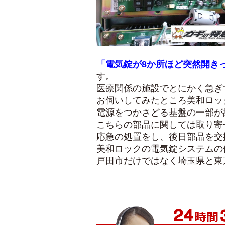
「電気錠が8か所ほど突然開き
す。
医療関係の施設でとにかく急ぎ
お伺いしてみたところ美和ロッ
電源をつかさどる基盤の一部が
こちらの部品に関しては取り寄
応急の処置をし、後日部品を交
美和ロックの電気錠システムの
戸田市だけではなく埼玉県と東