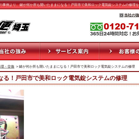
の事例より、鍵が何か所も開いたままになる！戸田市で美和ロック電気錠システムの修理を
当社の強
修理・交換
> 鍵が何か所も開いたままになる！戸田市で美和ロック電気錠システムの修理
なる！戸田市で美和ロック電気錠システムの修理