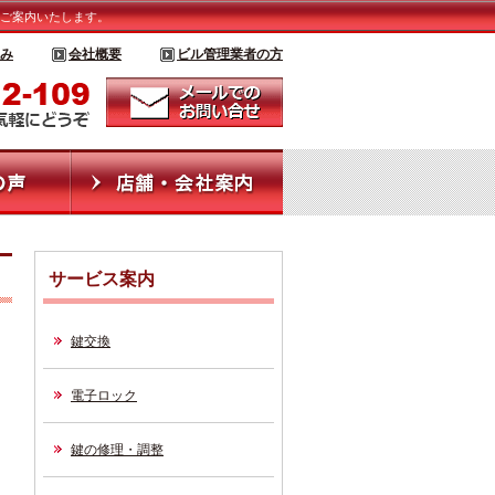
ご案内いたします。
み
会社概要
ビル管理業者の方
サービス案内
鍵交換
電子ロック
鍵の修理・調整