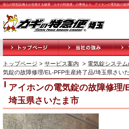
安心の防犯設備士が在籍する鍵屋「カギの特急便」の事例より、アイホンの電気錠の故障修理
トップページ
>
サービス案内
>
電気錠システム
気錠の故障修理/EL-PFP生産終了品/埼玉県さい
アイホンの電気錠の故障修理/EL
埼玉県さいたま市