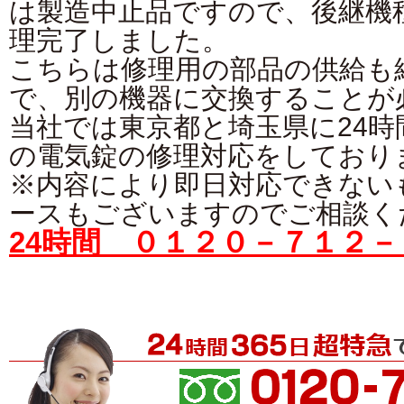
は製造中止品ですので、後継機
理完了しました。
こちらは修理用の部品の供給も
で、別の機器に交換することが
当社では東京都と埼玉県に24
の電気錠の修理対応をしており
※内容により即日対応できない
ースもございますのでご相談く
24時間 ０１２０－７１２－