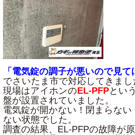
「電気錠の調子が悪いので見て
でさいたま市で対応してきまし
現場はアイホンの
EL-PFP
とい
盤が設置されていました。
電気錠が開かない！閉まらない
ない状態でした。
調査の結果、EL-PFPの故障