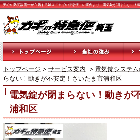
安心の防犯設備士が在籍する鍵屋「カギの特急便」の事例より、電気錠が閉まらない！
トップページ
>
サービス案内
>
電気錠システム
らない！動きが不安定！さいたま市浦和区
電気錠が閉まらない！動きが
浦和区