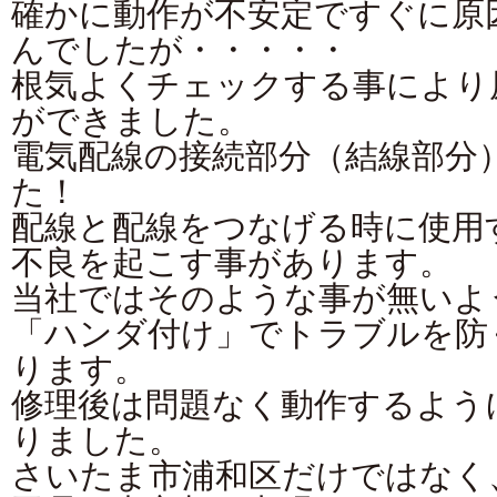
確かに動作が不安定ですぐに原
んでしたが・・・・・
根気よくチェックする事により
ができました。
電気配線の接続部分（結線部分
た！
配線と配線をつなげる時に使用
不良を起こす事があります。
当社ではそのような事が無いよ
「ハンダ付け」でトラブルを防
ります。
修理後は問題なく動作するよう
りました。
さいたま市浦和区だけではなく