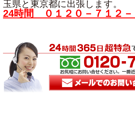
玉県と東京都に出張します。
24時間 ０１２０－７１２－