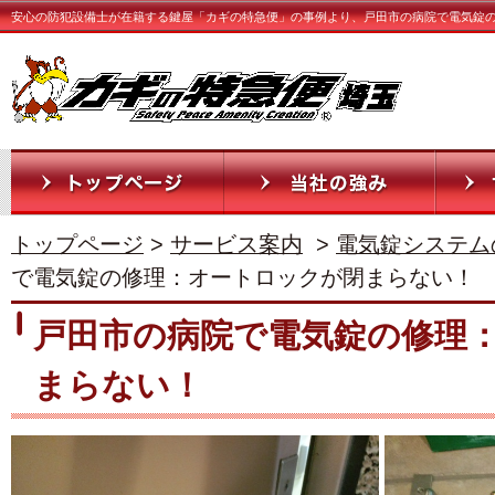
安心の防犯設備士が在籍する鍵屋「カギの特急便」の事例より、戸田市の病院で電気錠
トップページ
>
サービス案内
>
電気錠システム
で電気錠の修理：オートロックが閉まらない！
戸田市の病院で電気錠の修理
まらない！