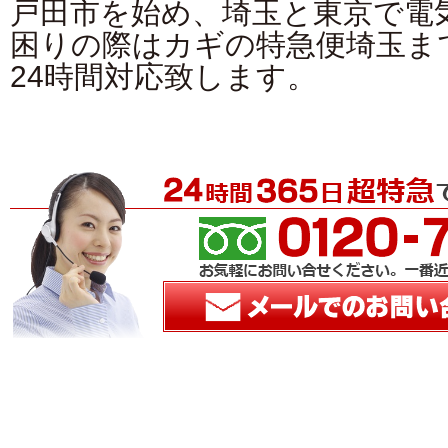
戸田市を始め、埼玉と東京で電
困りの際はカギの特急便埼玉ま
24時間対応致します。