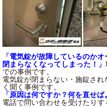
「電気錠が故障しているのかオ
閉まらなくなってしまった！」
での事例です。
電気錠が閉まらない・施錠され
く聞く事例です。
「原因は何ですか？何を直せば
電話で問い合わせを受けたりす